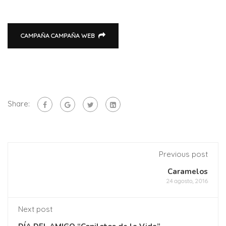
CAMPAÑA CAMPAÑA WEB
Share:
Previous post
Caramelos
24 agosto, 2016
Next post