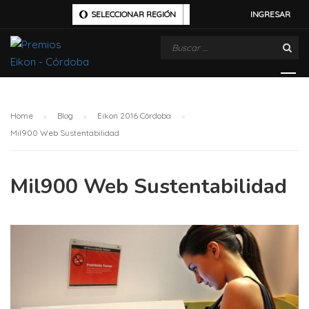
SELECCIONAR REGIÓN
INGRESAR
Home
Blog
Eikon 2016 Córdoba
Mil900 Web Sustentabilidad
Mil900 Web Sustentabilidad