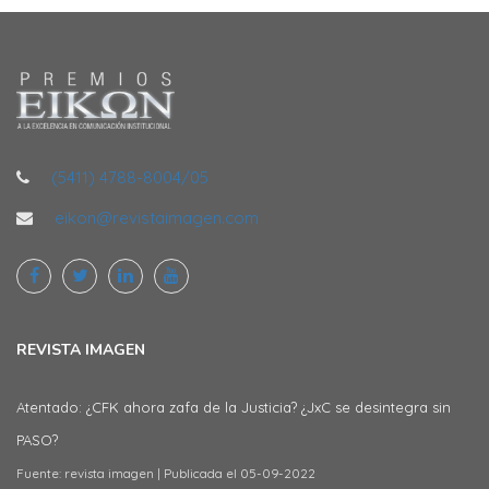
(5411) 4788-8004/05
eikon@revistaimagen.com
REVISTA IMAGEN
Atentado: ¿CFK ahora zafa de la Justicia? ¿JxC se desintegra sin
PASO?
Fuente: revista imagen
Publicada el 05-09-2022