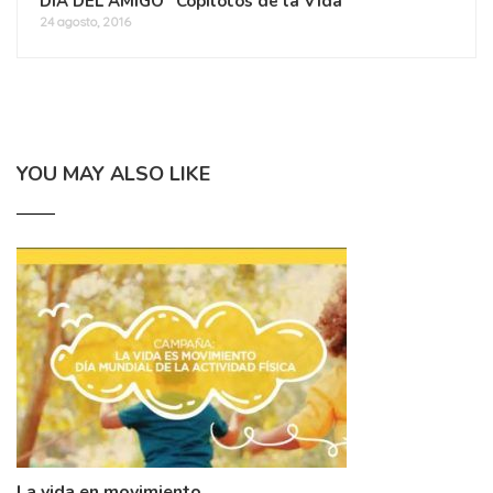
DÍA DEL AMIGO “Copilotos de la Vida”
24 agosto, 2016
YOU MAY ALSO LIKE
La vida en movimiento