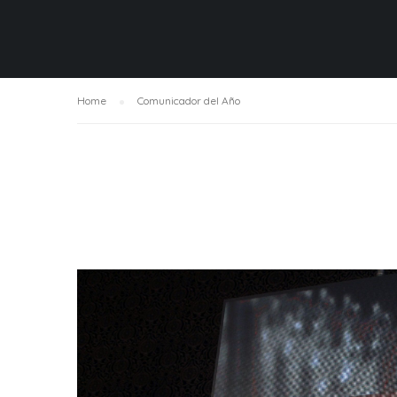
Home
Comunicador del Año