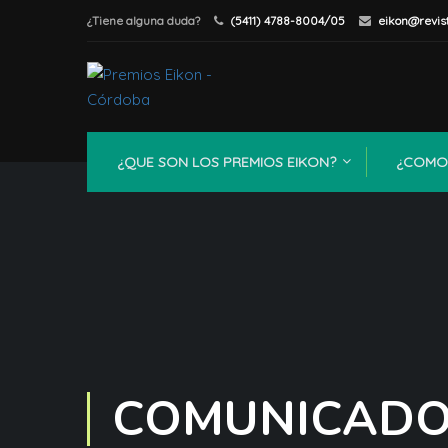
¿Tiene alguna duda?
(5411) 4788-8004/05
eikon@revis
¿QUE SON LOS PREMIOS EIKON?
¿COMO 
COMUNICADO