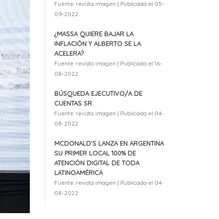
Fuente: revista imagen
Publicada el 05-
09-2022
¿MASSA QUIERE BAJAR LA
INFLACIÓN Y ALBERTO SE LA
ACELERA?
Fuente: revista imagen
Publicada el 16-
08-2022
BÚSQUEDA EJECUTIVO/A DE
CUENTAS SR.
Fuente: revista imagen
Publicada el 04-
08-2022
MCDONALD’S LANZA EN ARGENTINA
SU PRIMER LOCAL 100% DE
ATENCIÓN DIGITAL DE TODA
LATINOAMÉRICA
Fuente: revista imagen
Publicada el 04-
08-2022