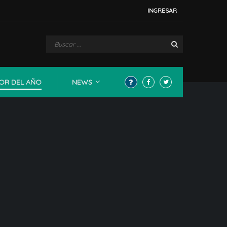
INGRESAR
OR DEL AÑO
NEWS