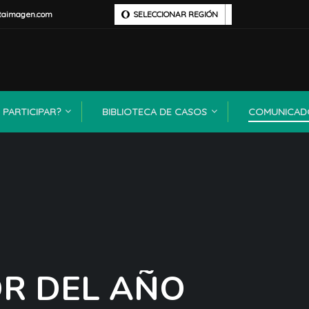
taimagen.com
SELECCIONAR REGIÓN
PARTICIPAR?
BIBLIOTECA DE CASOS
COMUNICAD
R DEL AÑO