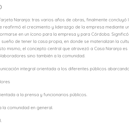
)
Tarjeta Naranja: tras varios años de obras, finalmente concluyó 
e reafirmó el crecimiento y liderazgo de la empresa mediante u
formarse en un ícono para la empresa y para Córdoba. Significó
 sueño de tener la casa propia, en donde se materializan la cultu
esto mismo, el concepto central que atravezó a Casa Naranja es
colaboradores sino también a la comunidad.
unicación integral orientada a los diferentes públicos abarcando
dores
rientada a la prensa y funcionarios públicos.
a la comunidad en general.
.