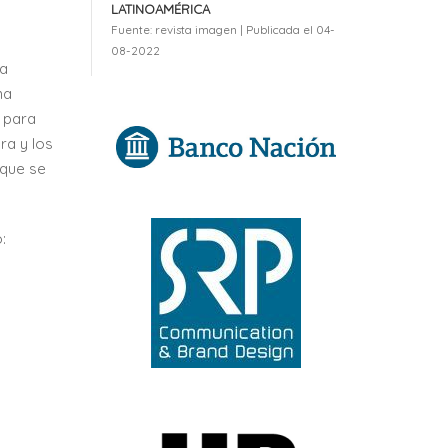
LATINOAMÉRICA
Fuente: revista imagen
Publicada el 04-
08-2022
la
na
 para
ra y los
 que se
: