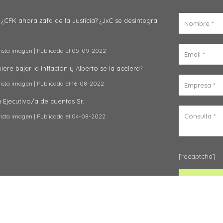
 ¿CFK ahora zafa de la Justicia? ¿JxC se desintegra
vista imagen
Publicada el 05-09-2022
ere bajar la inflación y Alberto se la acelera?
vista imagen
Publicada el 16-08-2022
Ejecutivo/a de cuentas Sr.
vista imagen
Publicada el 04-08-2022
[recaptcha]