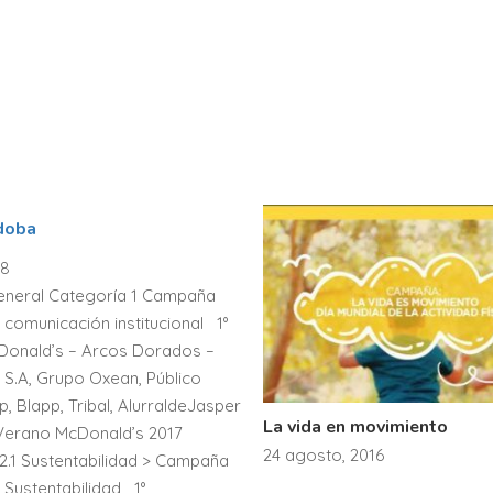
doba
18
eneral Categoría 1 Campaña
 comunicación institucional 1°
Donald’s – Arcos Dorados –
 S.A, Grupo Oxean, Público
, Blapp, Tribal, AlurraldeJasper
La vida en movimiento
Verano McDonald’s 2017
24 agosto, 2016
2.1 Sustentabilidad > Campaña
 Sustentabilidad 1°