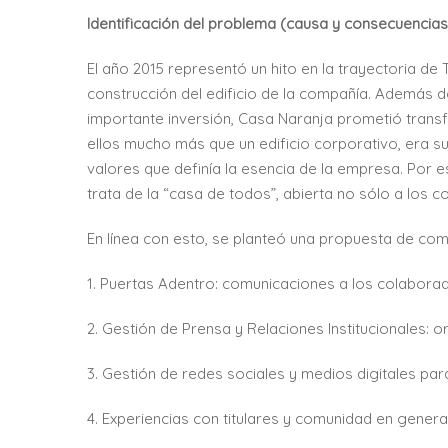
Identificación del problema (causa y consecuencias
El año 2015 representó un hito en la trayectoria de 
construcción del edificio de la compañía. Además d
importante inversión, Casa Naranja prometió trans
ellos mucho más que un edificio corporativo, era su
valores que definía la esencia de la empresa. Por 
trata de la “casa de todos”, abierta no sólo a los 
En línea con esto, se planteó una propuesta de com
1. Puertas Adentro: comunicaciones a los colabora
2. Gestión de Prensa y Relaciones Institucionales: o
3. Gestión de redes sociales y medios digitales par
4. Experiencias con titulares y comunidad en general