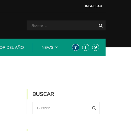
INGRESAR
OR DEL AÑO
NEWS
BUSCAR