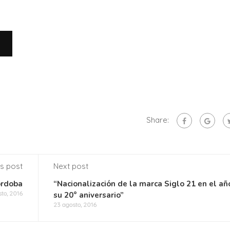
Share:
s post
Next post
órdoba
“Nacionalización de la marca Siglo 21 en el añ
to, 2016
su 20° aniversario”
23 agosto, 2016