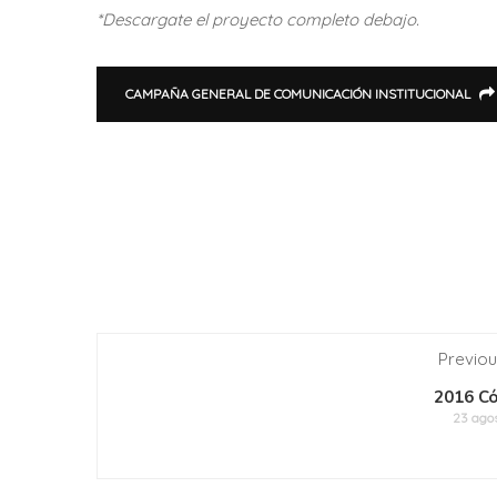
*Descargate el proyecto completo debajo.
CAMPAÑA GENERAL DE COMUNICACIÓN INSTITUCIONAL
Previou
2016 C
23 agos