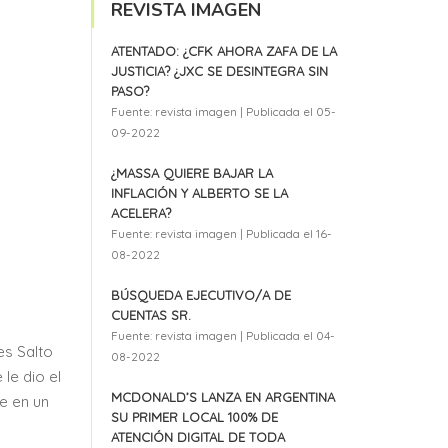
REVISTA IMAGEN
ATENTADO: ¿CFK AHORA ZAFA DE LA
JUSTICIA? ¿JXC SE DESINTEGRA SIN
PASO?
Fuente: revista imagen
Publicada el 05-
09-2022
¿MASSA QUIERE BAJAR LA
INFLACIÓN Y ALBERTO SE LA
ACELERA?
Fuente: revista imagen
Publicada el 16-
08-2022
BÚSQUEDA EJECUTIVO/A DE
CUENTAS SR.
Fuente: revista imagen
Publicada el 04-
es Salto
08-2022
le dio el
MCDONALD’S LANZA EN ARGENTINA
e en un
SU PRIMER LOCAL 100% DE
ATENCIÓN DIGITAL DE TODA