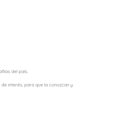
ñías del país.
s de interés, para que la conozcan y