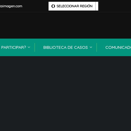
taimagen.com
SELECCIONAR REGIÓN
PARTICIPAR?
BIBLIOTECA DE CASOS
COMUNICAD