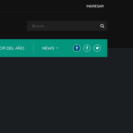
INGRESAR
OR DEL AÑO
NEWS